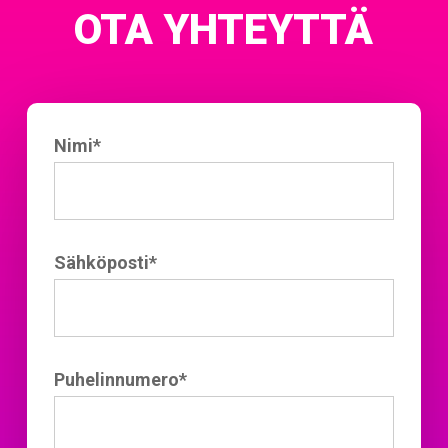
OTA YHTEYTTÄ
Nimi*
Sähköposti*
Puhelinnumero*