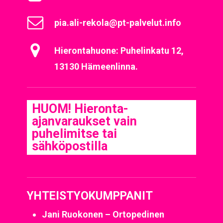
pia.ali-rekola@pt-palvelut.info
Hierontahuone: Puhelinkatu 12,
13130 Hämeenlinna.
HUOM! Hieronta-
ajanvaraukset vain
puhelimitse tai
sähköpostilla
YHTEISTYOKUMPPANIT
Jani Ruokonen – Ortopedinen